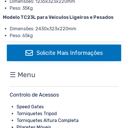
Dimensões: 1235x323x220mm
Peso: 35Kg
Modelo TC23L para Veiculos Ligeiros e Pesados
Dimensões: 2430x323x220mm
Peso: 65kg
Solicite Mais Informações
☰ Menu
Controlo de Acessos
Speed Gates
Torniquetes Tripod
Torniquetes Altura Completa
Pilaretes Móveis