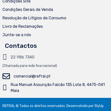
Condições Site
Condições Gerais de Venda
Resolução de Litígios de Consumo
Livro de Reclamações
Junte-se a nós
Contactos
22 986 7340
(Chamada
para
rede fixa nacional)
comercial@refral.pt
Rua Manuel Assunção Falcão 135 Lote 8, 4475-041
Maia
REFRAL © Todos os direitos reservados. Desenvolvido por
SlyUp
.