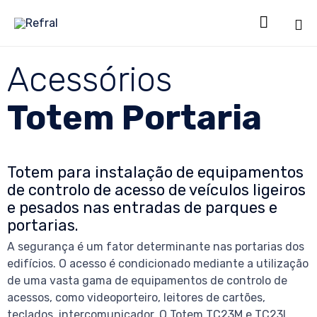

Sk
Acessórios
to
co
Totem Portaria
Totem para instalação de equipamentos
de controlo de acesso de veículos ligeiros
e pesados nas entradas de parques e
portarias.
A segurança é um fator determinante nas portarias dos
edifícios. O acesso é condicionado mediante a utilização
de uma vasta gama de equipamentos de controlo de
acessos, como videoporteiro, leitores de cartões,
teclados, intercomunicador. O Totem TC23M e TC23L