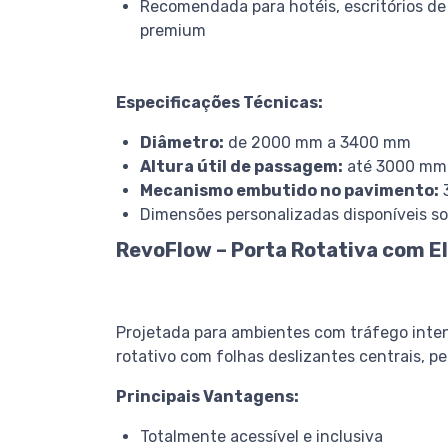
Recomendada para hotéis, escritórios de 
premium
Especificações Técnicas:
Diâmetro:
de 2000 mm a 3400 mm
Altura útil de passagem:
até 3000 mm
Mecanismo embutido no pavimento:
Dimensões personalizadas disponíveis s
RevoFlow – Porta Rotativa com E
Projetada para ambientes com tráfego inte
rotativo com folhas deslizantes centrais, p
Principais Vantagens:
Totalmente acessível e inclusiva