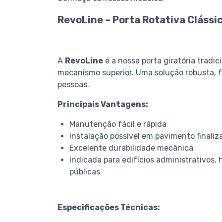
RevoLine – Porta Rotativa Clássic
A
RevoLine
é a nossa porta giratória tradic
mecanismo superior. Uma solução robusta, fu
pessoas.
Principais Vantagens:
Manutenção fácil e rápida
Instalação possível em pavimento finaliz
Excelente durabilidade mecânica
Indicada para edifícios administrativos, 
públicas
Especificações Técnicas: