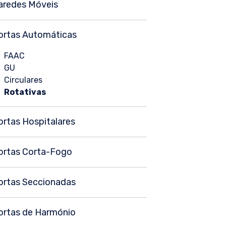
aredes Móveis
ortas Automáticas
FAAC
GU
Circulares
Rotativas
ortas Hospitalares
ortas Corta-Fogo
ortas Seccionadas
ortas de Harmónio