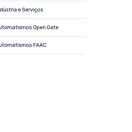
ndústria e Serviços
utomatismos Open Gate
utomatismos FAAC