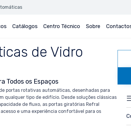
utomáticas
ços
Catálogos
Centro Técnico
Sobre
Contacto
icas de Vidro
ara Todos os Espaços
e portas rotativas automáticas, desenhadas para
☰
m qualquer tipo de edifício. Desde soluções clássicas
acidade de fluxo, as portas giratórias Refral
 acesso e uma experiência confortável para os
C