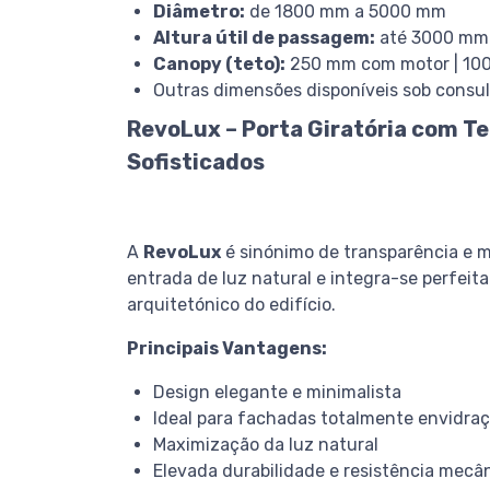
Diâmetro:
de 1800 mm a 5000 mm
Altura útil de passagem:
até 3000 mm
Canopy (teto):
250 mm com motor | 10
Outras dimensões disponíveis sob consu
RevoLux – Porta Giratória com T
Sofisticados
A
RevoLux
é sinónimo de transparência e mo
entrada de luz natural e integra-se perfei
arquitetónico do edifício.
Principais Vantagens:
Design elegante e minimalista
Ideal para fachadas totalmente envidra
Maximização da luz natural
Elevada durabilidade e resistência mecâ