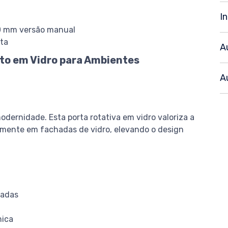
I
0 mm versão manual
lta
A
eto em Vidro para Ambientes
A
dernidade. Esta porta rotativa em vidro valoriza a
tamente em fachadas de vidro, elevando o design
çadas
nica