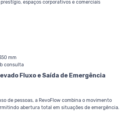
prestígio, espaços corporativos e comerciais
350 mm
ob consulta
levado Fluxo e Saída de Emergência
nso de pessoas, a RevoFlow combina o movimento
ermitindo abertura total em situações de emergência.