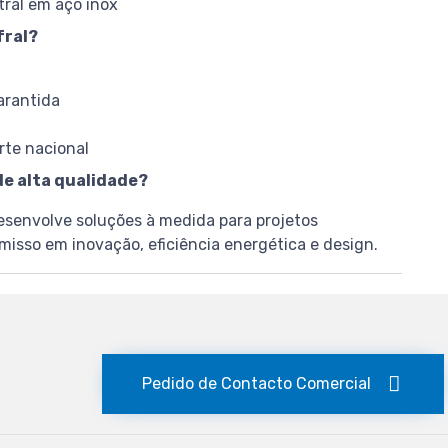
tral em aço inox
fral?
arantida
rte nacional
e alta qualidade?
desenvolve soluções à medida para projetos
isso em inovação, eficiência energética e design.
Pedido de Contacto Comercial