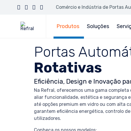
Comércio e Indústria de Portas A
Produtos
Soluções
Servi
Portas Automát
Rotativas
Eficiência, Design e Inovação p
Na Refral, oferecemos uma gama completa d
aliar funcionalidade, estética e segurança e
até opções premium em vidro ou com alta cap
garantem eficiência energética, controlo de
utilizadores.
Conheça os nossos modelos: