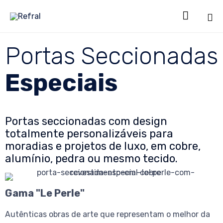

Sk
Portas Seccionadas
to
co
Especiais
Portas seccionadas com design
totalmente personalizáveis para
moradias e projetos de luxo, em cobre,
alumínio, pedra ou mesmo tecido.
Gama "Le Perle"
Autênticas obras de arte que representam o melhor da