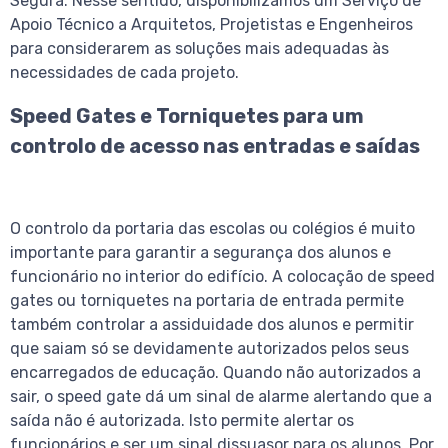
Segura. Nesse sentido, disponibilizamos um Serviço de
Apoio Técnico a Arquitetos, Projetistas e Engenheiros
para considerarem as soluções mais adequadas às
necessidades de cada projeto.
Speed Gates e Torniquetes para um
controlo de acesso nas entradas e saídas
O controlo da portaria das escolas ou colégios é muito
importante para garantir a segurança dos alunos e
funcionário no interior do edifício. A colocação de speed
gates ou torniquetes na portaria de entrada permite
também controlar a assiduidade dos alunos e permitir
que saiam só se devidamente autorizados pelos seus
encarregados de educação. Quando não autorizados a
sair, o speed gate dá um sinal de alarme alertando que a
saída não é autorizada. Isto permite alertar os
funcionários e ser um sinal dissuasor para os alunos. Por