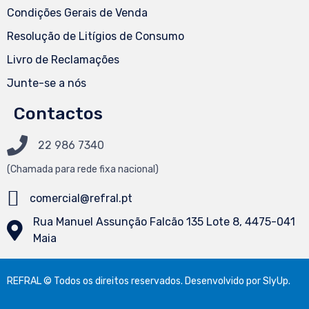
Condições Gerais de Venda
Resolução de Litígios de Consumo
Livro de Reclamações
Junte-se a nós
Contactos
22 986 7340
(Chamada
para
rede fixa nacional)
comercial@refral.pt
Rua Manuel Assunção Falcão 135 Lote 8, 4475-041
Maia
REFRAL © Todos os direitos reservados. Desenvolvido por
SlyUp
.