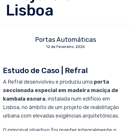
Lisboa
Portas Automáticas
12 de Fevereiro, 2026
Estudo de Caso | Refral
A Refral desenvolveu e produziu uma
porta
seccionada especial em madeira maciça de
kambala escura
, instalada num edifício em
Lisboa, no âmbito de um projeto de reabilitação
urbana com elevadas exigências arquitetónicas.
O principal objetivo foi manter integralmente o